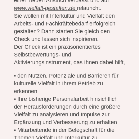
einen neuen Anstrich verpasst und auf
www.vielfalt-gestalten
.
de
relauncht.
Sie wollen mit Interkultur und Vielfalt den
Arbeits- und Fachkräftebedarf erfolgreich
gestalten? Dann starten Sie gleich den
Check und lassen sich inspirieren.
Der Check ist ein praxisorientiertes
Selbstbewertungs- und
Aktivierungsinstrument, das Ihnen dabei hilft,
• den Nutzen, Potenziale und Barrieren für
kulturelle Vielfalt in Ihrem Betrieb zu
erkennen
• Ihre bisherige Personalarbeit hinsichtlich
der Herausforderungen durch eine größere
Vielfalt zu analysieren und Impulse zur
Ergänzung und Verbesserung zu erhalten
• Mitarbeitende in der Belegschaft für die
Themen Vielfalt und Interkultur zu