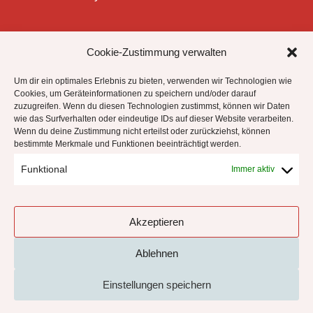


Cookie-Zustimmung verwalten
Um dir ein optimales Erlebnis zu bieten, verwenden wir Technologien wie
Cookies, um Geräteinformationen zu speichern und/oder darauf
zuzugreifen. Wenn du diesen Technologien zustimmst, können wir Daten
Datenschutzhinweise
wie das Surfverhalten oder eindeutige IDs auf dieser Website verarbeiten.
Impressum
Wenn du deine Zustimmung nicht erteilst oder zurückziehst, können
bestimmte Merkmale und Funktionen beeinträchtigt werden.
Cookie-Richtlinie (EU)
Funktional
Immer aktiv
!
Akzeptieren
Ablehnen
Einstellungen speichern