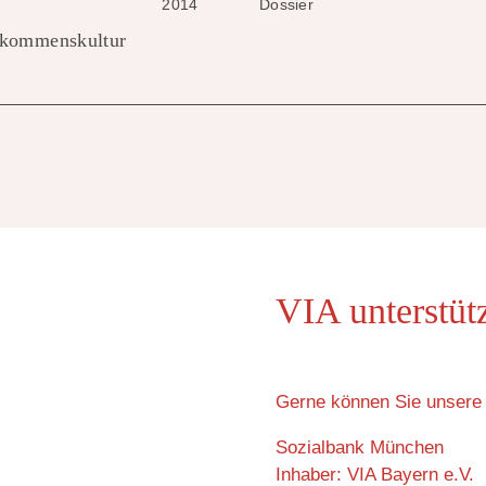
2014
Dossier
llkommenskultur
VIA unterstüt
Gerne können Sie unsere 
Sozialbank München
Inhaber: VIA Bayern e.V.