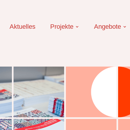
Aktuelles
Projekte
Angebote