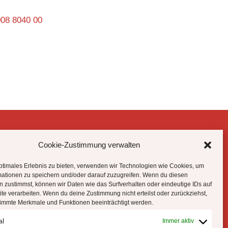
008 8040 00
Cookie-Zustimmung verwalten
Datenschutzhinweise
Impressum
ptimales Erlebnis zu bieten, verwenden wir Technologien wie Cookies, um
Cookie-Richtlinie (EU)
mationen zu speichern und/oder darauf zuzugreifen. Wenn du diesen
 zustimmst, können wir Daten wie das Surfverhalten oder eindeutige IDs auf
te verarbeiten. Wenn du deine Zustimmung nicht erteilst oder zurückziehst,
!
immte Merkmale und Funktionen beeinträchtigt werden.
al
Immer aktiv