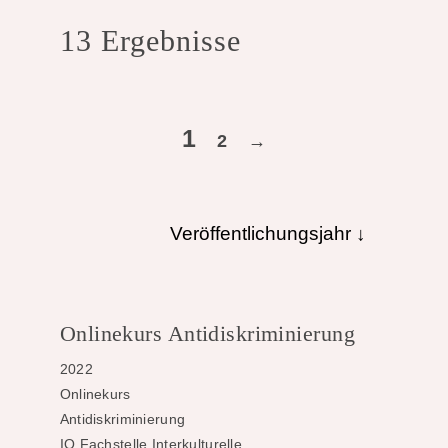
13 Ergebnisse
1
2
→
Veröffentlichungsjahr ↓
Onlinekurs Antidiskriminierung
2022
Onlinekurs
Antidiskriminierung
IQ Fachstelle Interkulturelle