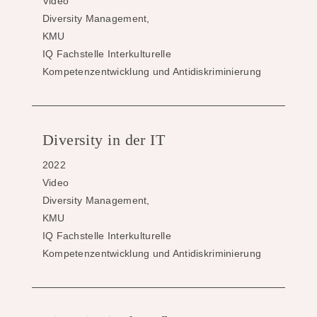
Video
Diversity Management,
KMU
IQ Fachstelle Interkulturelle
Kompetenzentwicklung und Antidiskriminierung
Diversity in der IT
2022
Video
Diversity Management,
KMU
IQ Fachstelle Interkulturelle
Kompetenzentwicklung und Antidiskriminierung