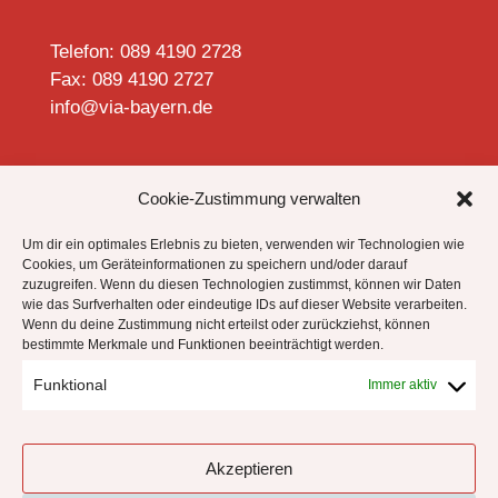
Telefon: 089 4190 2728
Fax: 089 4190 2727
info@via-bayern.de


Cookie-Zustimmung verwalten
Um dir ein optimales Erlebnis zu bieten, verwenden wir Technologien wie
Cookies, um Geräteinformationen zu speichern und/oder darauf
zuzugreifen. Wenn du diesen Technologien zustimmst, können wir Daten
Datenschutzhinweise
wie das Surfverhalten oder eindeutige IDs auf dieser Website verarbeiten.
Impressum
Wenn du deine Zustimmung nicht erteilst oder zurückziehst, können
bestimmte Merkmale und Funktionen beeinträchtigt werden.
Cookie-Richtlinie (EU)
Funktional
Immer aktiv
!
Akzeptieren