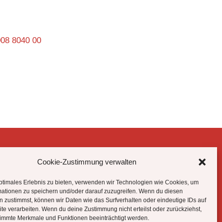
008 8040 00
Cookie-Zustimmung verwalten
Datenschutzhinweise
Impressum
ptimales Erlebnis zu bieten, verwenden wir Technologien wie Cookies, um
Cookie-Richtlinie (EU)
mationen zu speichern und/oder darauf zuzugreifen. Wenn du diesen
 zustimmst, können wir Daten wie das Surfverhalten oder eindeutige IDs auf
te verarbeiten. Wenn du deine Zustimmung nicht erteilst oder zurückziehst,
immte Merkmale und Funktionen beeinträchtigt werden.