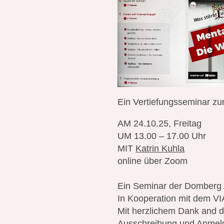
Ein Vertiefungsseminar z
AM 24.10.25, Freitag
UM 13.00 – 17.00 Uhr
MIT
Katrin Kuhla
online über Zoom
Ein Seminar der Domberg 
In Kooperation mit dem VI
Mit herzlichem Dank and d
Ausschreibung und Anmel