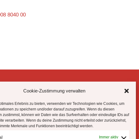
008 8040 00
Cookie-Zustimmung verwalten
Datenschutzhinweise
Impressum
ptimales Erlebnis zu bieten, verwenden wir Technologien wie Cookies, um
Cookie-Richtlinie (EU)
mationen zu speichern und/oder darauf zuzugreifen. Wenn du diesen
 zustimmst, können wir Daten wie das Surfverhalten oder eindeutige IDs auf
te verarbeiten. Wenn du deine Zustimmung nicht erteilst oder zurückziehst,
!
immte Merkmale und Funktionen beeinträchtigt werden.
al
Immer aktiv