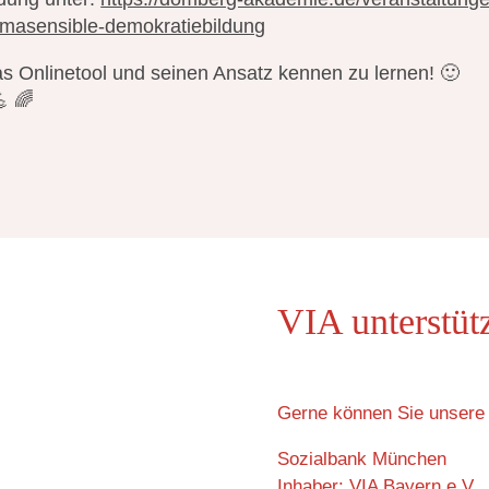
aumasensible-demokratiebildung
as Onlinetool und seinen Ansatz kennen zu lernen! 🙂
 🌈
VIA unterstüt
Gerne können Sie unsere 
Sozialbank München
Inhaber: VIA Bayern e.V.