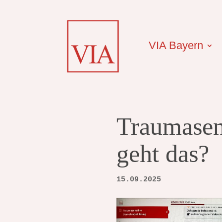
VIA Bayern
Traumasen
geht das?
15.09.2025