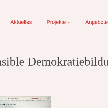
Aktuelles
Projekte
Angebote
sible Demokratiebild