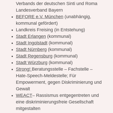
Verbands der deutschen Sinti und Roma
Landesverband Bayern
BEFORE e.V. München
(unabhängig,
kommunal gefördert)
Landkreis Freising (in Entstehung)
Stadt Erlangen
(kommunal)
Stadt Ingolstadt
(kommunal)
Stadt Nürnberg
(kommunal)
Stadt Regensburg
(kommunal)
Stadt Würzburg
(kommunal)
Str
ong!
Beratungsstelle – Fachstelle –
Hate-Speech-Meldestelle; Für
Empowerment, gegen Diskriminierung und
Gewalt
WEACT
– Rassismus entgegentreten und
eine diskriminierungsfreie Gesellschaft
mitgestalten