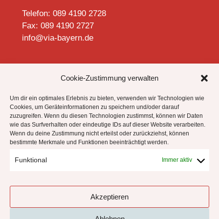
Telefon: 089 4190 2728
Fax: 089 4190 2727
info@via-bayern.de


Cookie-Zustimmung verwalten
Um dir ein optimales Erlebnis zu bieten, verwenden wir Technologien wie
Cookies, um Geräteinformationen zu speichern und/oder darauf
zuzugreifen. Wenn du diesen Technologien zustimmst, können wir Daten
Datenschutzhinweise
wie das Surfverhalten oder eindeutige IDs auf dieser Website verarbeiten.
Impressum
Wenn du deine Zustimmung nicht erteilst oder zurückziehst, können
bestimmte Merkmale und Funktionen beeinträchtigt werden.
Cookie-Richtlinie (EU)
Funktional
Immer aktiv
!
Akzeptieren
Ablehnen