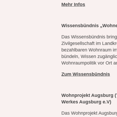
Mehr Infos
Wissensbündnis „Wohnen
Das Wissensbündnis bringt
Zivilgesellschaft im Lan
bezahlbaren Wohnraum im L
bündeln, Wissen zugängli
Wohnraumpolitik vor Ort 
Zum Wissensbündnis
Wohnprojekt Augsburg
Werkes Augsburg e.V)
Das Wohnprojekt Augsburg 