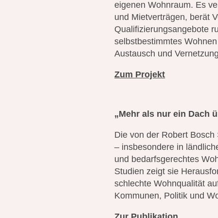
eigenen Wohnraum. Es ver
und Mietverträgen, berät V
Qualifizierungsangebote ru
selbstbestimmtes Wohnen z
Austausch und Vernetzung,
Zum Projekt
„Mehr als nur ein Dach 
Die von der Robert Bosch 
– insbesondere in ländli
und bedarfsgerechtes Woh
Studien zeigt sie Heraus
schlechte Wohnqualität au
Kommunen, Politik und W
Zur Publikation