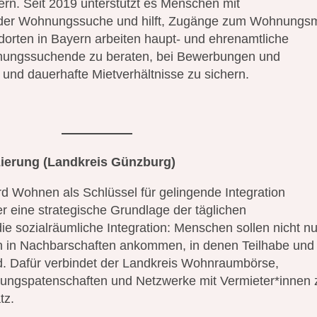
n. Seit 2019 unterstützt es Menschen mit
i der Wohnungssuche und hilft, Zugänge zum Wohnungs
dorten in Bayern arbeiten haupt- und ehrenamtliche
nungssuchende zu beraten, bei Bewerbungen und
 und dauerhafte Mietverhältnisse zu sichern.
izierung (Landkreis Günzburg)
d Wohnen als Schlüssel für gelingende Integration
r eine strategische Grundlage der täglichen
t die sozialräumliche Integration: Menschen sollen nicht nu
 in Nachbarschaften ankommen, in denen Teilhabe und
d. Dafür verbindet der Landkreis Wohnraumbörse,
nungspatenschaften und Netzwerke mit Vermieter*innen 
tz.