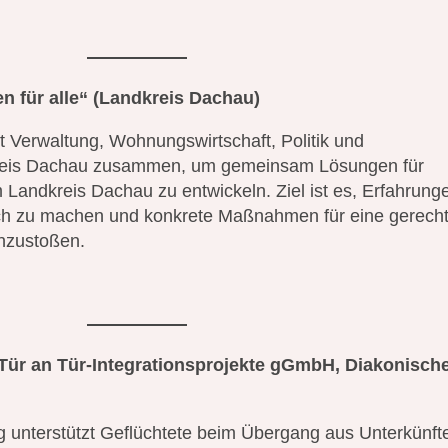
 für alle“
(Landkreis Dachau)
 Verwaltung, Wohnungswirtschaft, Politik und
dkreis Dachau zusammen, um gemeinsam Lösungen für
andkreis Dachau zu entwickeln. Ziel ist es, Erfahrung
ch zu machen und konkrete Maßnahmen für eine gerech
anzustoßen.
(Tür an Tür-Integrationsprojekte gGmbH, Diakonisch
unterstützt Geflüchtete beim Übergang aus Unterkünfte