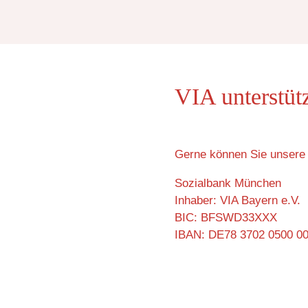
VIA unterstüt
Gerne können Sie unsere 
Sozialbank München
Inhaber: VIA Bayern e.V.
BIC: BFSWD33XXX
IBAN: DE78 3702 0500 0