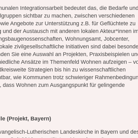
unalen Integrationsarbeit bedeutet das, die Bedarfe un
elgruppen sichtbar zu machen, zwischen verschiedenen
owie Angebote zur Unterstützung z.B. für Geflüchtete zu
g und der Austausch mit anderen lokalen Akteur*innen i
ngsbaugenossenschaften, Wohnungsamt, Jobcenter,
kale zivilgesellschaftliche Initiativen sind dabei besond
finden Sie eine Auswahl an Projekten, Praxisbeispielen u
chiedliche Ansätze im Themenfeld Wohnen aufzeigen – v
ndkreisweite Strategien bis hin zu wissenschaftlichen
htbar, wie Kommunen trotz schwieriger Rahmenbedingu
n, dass Wohnen zum Ausgangspunkt für gelingende
le
(Projekt, Bayern)
Evangelisch-Lutherischen Landeskirche in Bayern und de