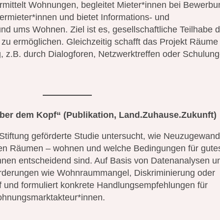
mittelt Wohnungen, begleitet Mieter*innen bei Bewerb
ermieter*innen und bietet Informations- und
nd ums Wohnen. Ziel ist es, gesellschaftliche Teilhabe 
u ermöglichen. Gleichzeitig schafft das Projekt Räume 
 z.B. durch Dialogforen, Netzwerktreffen oder Schulu
über dem Kopf“
(Publikation, Land.Zuhause.Zukunft)
Stiftung geförderte Studie untersucht, wie Neuzugewand
chen Räumen – wohnen und welche Bedingungen für gute
nen entscheidend sind. Auf Basis von Datenanalysen u
forderungen wie Wohnraummangel, Diskriminierung oder
f und formuliert konkrete Handlungsempfehlungen für
ohnungsmarktakteur*innen.