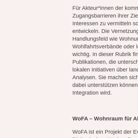
Für Akteur*innen der komm
Zugangsbarrieren ihrer Zi
Interessen zu vermitteln s
entwickeln. Die Vernetzun
Handlungsfeld wie Wohnu
Wohlfahrtsverbände oder lo
wichtig. In dieser Rubrik 
Publikationen, die unters
lokalen Initiativen über la
Analysen. Sie machen sic
dabei unterstützen könne
Integration wird.
WoFA – Wohnraum für Al
WoFA ist ein Projekt der 