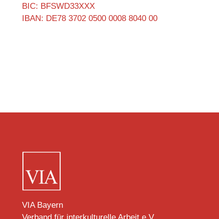
BIC: BFSWD33XXX
IBAN: DE78 3702 0500 0008 8040 00
VIA Bayern
Verband für interkulturelle Arbeit e.V.