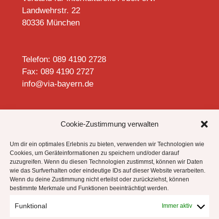
Landwehrstr. 22
80336 München
Telefon: 089 4190 2728
Fax: 089 4190 2727
info@via-bayern.de


Cookie-Zustimmung verwalten
Um dir ein optimales Erlebnis zu bieten, verwenden wir Technologien wie
Cookies, um Geräteinformationen zu speichern und/oder darauf
zuzugreifen. Wenn du diesen Technologien zustimmst, können wir Daten
Datenschutzhinweise
wie das Surfverhalten oder eindeutige IDs auf dieser Website verarbeiten.
Impressum
Wenn du deine Zustimmung nicht erteilst oder zurückziehst, können
bestimmte Merkmale und Funktionen beeinträchtigt werden.
Cookie-Richtlinie (EU)
Funktional
Immer aktiv