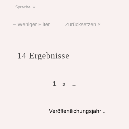
Sprache
− Weniger Filter
Zurücksetzen ×
14 Ergebnisse
1
2
→
Veröffentlichungsjahr ↓