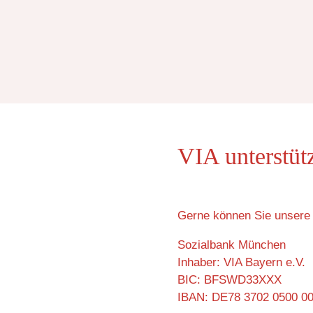
VIA unterstüt
Gerne können Sie unsere 
Sozialbank München
Inhaber: VIA Bayern e.V.
BIC: BFSWD33XXX
IBAN: DE78 3702 0500 0