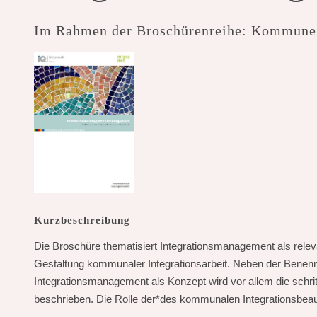
Im Rahmen der Broschürenreihe: Kommune i
Kurzbeschreibung
Die Broschüre thematisiert Integrationsmanagement als releva
Gestaltung kommunaler Integrationsarbeit. Neben der Bene
Integrationsmanagement als Konzept wird vor allem die schri
beschrieben. Die Rolle der*des kommunalen Integrationsbeauf