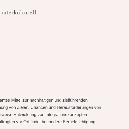
nterkulturell
ntes Mittel zur nachhaltigen und zielführenden
nnung von Zielen, Chancen und Herausforderungen von
ttweise Entwicklung von Integrationskonzepten
tragten vor Ort findet besondere Berücksichtigung.