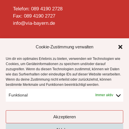
Telefon: 089 4190 2728
Fax: 089 4190 2727
info@via-bayern.de


Cookie-Zustimmung verwalten
Um dir ein optimales Erlebnis zu bieten, verwenden wir Technologien wie
Cookies, um Geräteinformationen zu speichern und/oder darauf
zuzugreifen. Wenn du diesen Technologien zustimmst, können wir Daten
Datenschutzhinweise
wie das Surfverhalten oder eindeutige IDs auf dieser Website verarbeiten.
Impressum
Wenn du deine Zustimmung nicht erteilst oder zurückziehst, können
bestimmte Merkmale und Funktionen beeinträchtigt werden.
Cookie-Richtlinie (EU)
Funktional
Immer aktiv
!
Akzeptieren