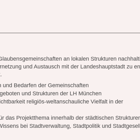
Glaubensgemeinschaften an lokalen Strukturen nachhalt
ernetzung und Austausch mit der Landeshauptstadt zu e
.
n und Bedarfen der Gemeinschaften
geboten und Strukturen der LH München
tbarkeit religiös-weltanschauliche Vielfalt in der
r das Projektthema innerhalb der städtischen Strukture
issens bei Stadtverwaltung, Stadtpolitik und Stadtgesel