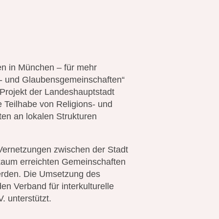
n in München – für mehr
s- und Glaubensgemeinschaften“
 Projekt der Landeshauptstadt
 Teilhabe von Religions- und
n an lokalen Strukturen
Vernetzungen zwischen der Stadt
 kaum erreichten Gemeinschaften
erden. Die Umsetzung des
en Verband für interkulturelle
. unterstützt.