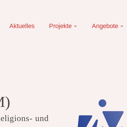
Aktuelles
Projekte
Angebote
M)
eligions- und