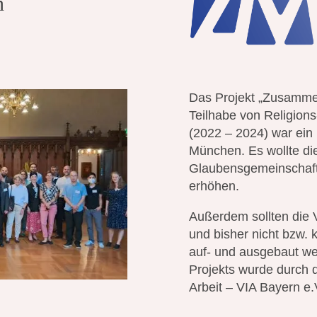
n
Das Projekt „Zusamme
Teilhabe von Religion
(2022 – 2024) war ein
München. Es wollte die
Glaubensgemeinschafte
erhöhen.
Außerdem sollten die 
und bisher nicht bzw.
auf- und ausgebaut w
Projekts wurde durch d
Arbeit – VIA Bayern e.V