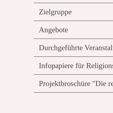
Zielgruppe
Angebote
Durchgeführte Veransta
Infopapiere für Religio
Projektbroschüre "Die r