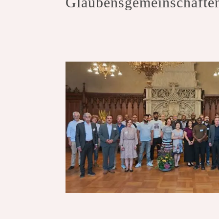
Glaubensgemeinschafte