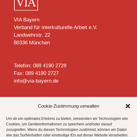
VIA Bayern
Verband für interkulturelle Arbeit e.V.
Landwehrstr. 22
80336 München
Telefon: 089 4190 2728
Fax: 089 4190 2727
info@via-bayern.de


Cookie-Zustimmung verwalten
Um dir ein optimales Erlebnis zu bieten, verwenden wir Technologien wie
Cookies, um Geräteinformationen zu speichern und/oder darauf
zuzugreifen. Wenn du diesen Technologien zustimmst, können wir Daten
Datenschutzhinweise
wie das Surfverhalten oder eindeutige IDs auf dieser Website verarbeiten.