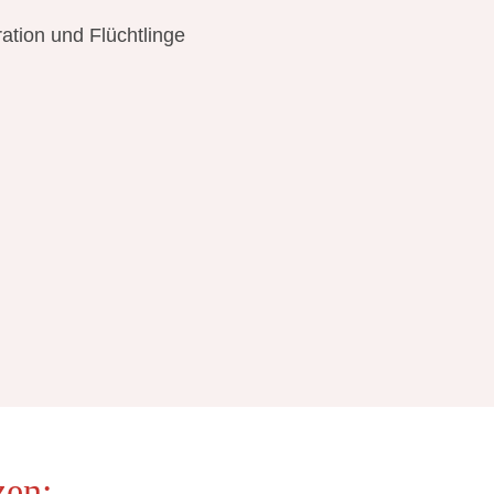
tion und Flüchtlinge
zen: