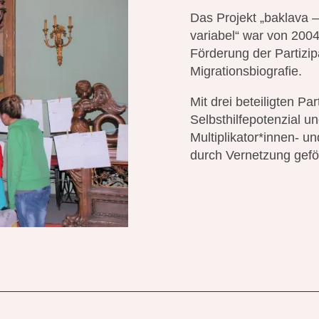
Das Projekt „baklava – 
variabel“ war von 2004
Förderung der Partizip
Migrationsbiografie.
Mit drei beteiligten P
Selbsthilfepotenzial u
Multiplikator*innen- un
durch Vernetzung gefö