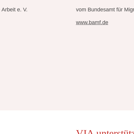
 Arbeit e. V.
vom Bundesamt für Migra
www.bamf.de
VIA unterstüt