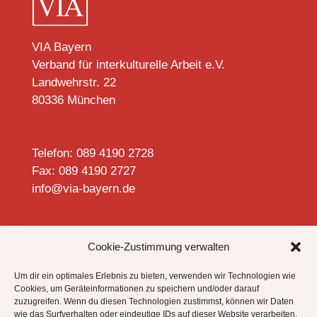
VIA Bayern
Verband für interkulturelle Arbeit e.V.
Landwehrstr. 22
80336 München
Telefon: 089 4190 2728
Fax: 089 4190 2727
info@via-bayern.de


Cookie-Zustimmung verwalten
Um dir ein optimales Erlebnis zu bieten, verwenden wir Technologien wie
Cookies, um Geräteinformationen zu speichern und/oder darauf
zuzugreifen. Wenn du diesen Technologien zustimmst, können wir Daten
Datenschutzhinweise
wie das Surfverhalten oder eindeutige IDs auf dieser Website verarbeiten.