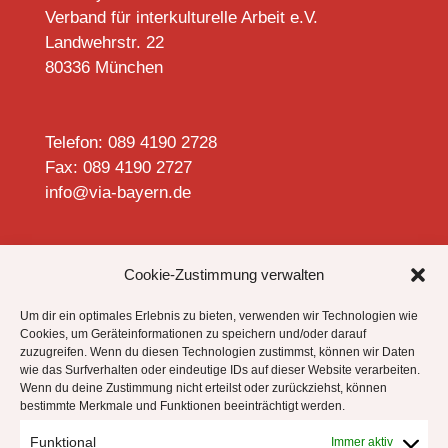
Verband für interkulturelle Arbeit e.V.
Landwehrstr. 22
80336 München
Telefon: 089 4190 2728
Fax: 089 4190 2727
info@via-bayern.de


Cookie-Zustimmung verwalten
Um dir ein optimales Erlebnis zu bieten, verwenden wir Technologien wie
Cookies, um Geräteinformationen zu speichern und/oder darauf
zuzugreifen. Wenn du diesen Technologien zustimmst, können wir Daten
Datenschutzhinweise
wie das Surfverhalten oder eindeutige IDs auf dieser Website verarbeiten.
Impressum
Wenn du deine Zustimmung nicht erteilst oder zurückziehst, können
bestimmte Merkmale und Funktionen beeinträchtigt werden.
Cookie-Richtlinie (EU)
Funktional
Immer aktiv