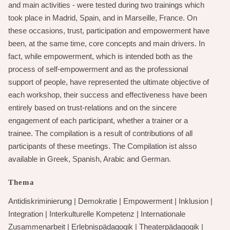
and main activities - were tested during two trainings which
took place in Madrid, Spain, and in Marseille, France. On
these occasions, trust, participation and empowerment have
been, at the same time, core concepts and main drivers. In
fact, while empowerment, which is intended both as the
process of self-empowerment and as the professional
support of people, have represented the ultimate objective of
each workshop, their success and effectiveness have been
entirely based on trust-relations and on the sincere
engagement of each participant, whether a trainer or a
trainee. The compilation is a result of contributions of all
participants of these meetings. The Compilation ist alsso
available in Greek, Spanish, Arabic and German.
Thema
Antidiskriminierung
|
Demokratie
|
Empowerment
|
Inklusion
|
Integration
|
Interkulturelle Kompetenz
|
Internationale
Zusammenarbeit
|
Erlebnispädagogik
|
Theaterpädagogik
|