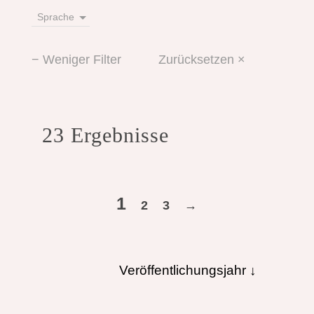
Sprache
− Weniger Filter
Zurücksetzen ×
23 Ergebnisse
1
2
3
→
Veröffentlichungsjahr ↓