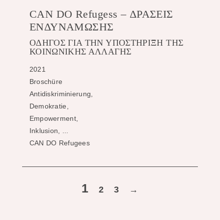
CAN DO Refugess – ΔΡΑΣΕΙΣ
ΕΝΔΥΝΑΜΩΣΗΣ
ΟΔΗΓΟΣ ΓΙΑ ΤΗΝ ΥΠΟΣΤΗΡΙΞΗ ΤΗΣ
ΚΟΙΝΩΝΙΚΗΣ ΑΛΛΑΓΗΣ
2021
Broschüre
Antidiskriminierung,
Demokratie,
Empowerment,
Inklusion, ...
CAN DO Refugees
1
2
3
→