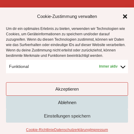


Cookie-Zustimmung verwalten
Um dir ein optimales Erlebnis zu bieten, verwenden wir Technologien wie
Cookies, um Geräteinformationen zu speichern und/oder darauf
zuzugreifen. Wenn du diesen Technologien zustimmst, können wir Daten
Datenschutzhinweise
wie das Surfverhalten oder eindeutige IDs auf dieser Website verarbeiten.
Impressum
Wenn du deine Zustimmung nicht erteilst oder zurückziehst, können
bestimmte Merkmale und Funktionen beeinträchtigt werden.
Cookie-Richtlinie (EU)
Funktional
Immer aktiv
!
Akzeptieren
Ablehnen
Einstellungen speichern
Cookie-Richtlinie
Datenschutzerklärung
Impressum